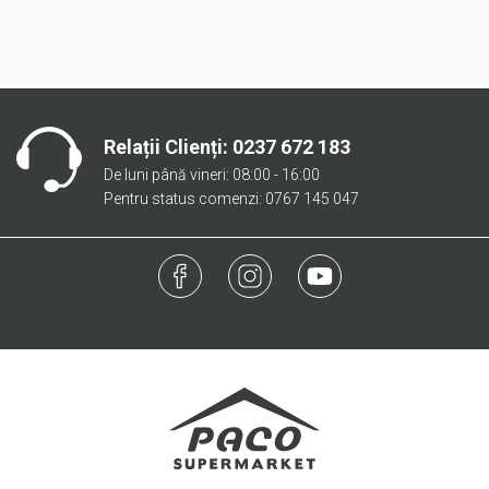
Relații Clienți:
0237 672 183
De luni până vineri: 08:00 - 16:00
Pentru status comenzi: 0767 145 047