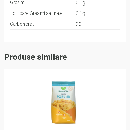
0.5g
Grasimi
0.1g
- din care Grasimi saturate
20
Carbohidrati
Produse similare