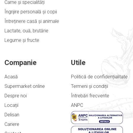
Carne și specialități
Îngrijire personală și copii
Întreținere casă și animale
Lactate, ouă, brutărie
Legume și fructe
Companie
Utile
Acasă
Politică de confidențialitate
Supermarket online
Termeni și condiții
Despre noi
Întrebări frecvente
Locații
ANPC
Delisan
Cariere