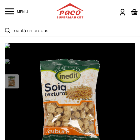
MENIU