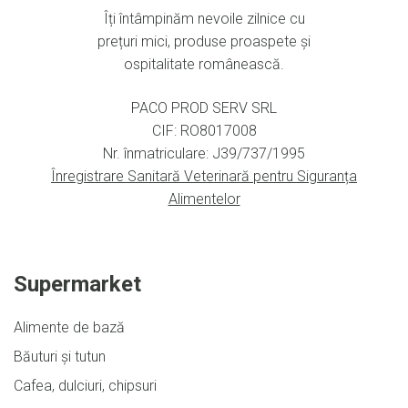
Îți întâmpinăm nevoile zilnice cu
prețuri mici, produse proaspete și
ospitalitate românească.
PACO PROD SERV SRL
CIF: RO8017008
Nr. înmatriculare: J39/737/1995
Înregistrare Sanitară Veterinară pentru Siguranța
Alimentelor
Supermarket
Alimente de bază
Băuturi și tutun
Cafea, dulciuri, chipsuri