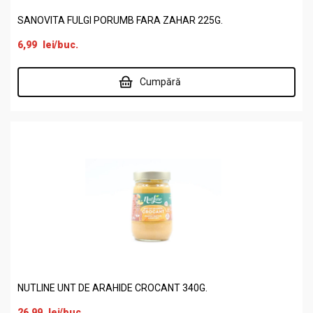
SANOVITA FULGI PORUMB FARA ZAHAR 225G.
6,99
lei
/buc.
Cumpără
NUTLINE UNT DE ARAHIDE CROCANT 340G.
26,99
lei
/buc.