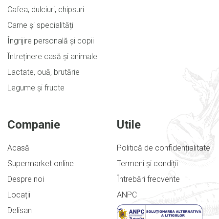
Cafea, dulciuri, chipsuri
Carne și specialități
Îngrijire personală și copii
Întreținere casă și animale
Lactate, ouă, brutărie
Legume și fructe
Companie
Utile
Acasă
Politică de confidențialitate
Supermarket online
Termeni și condiții
Despre noi
Întrebări frecvente
Locații
ANPC
Delisan