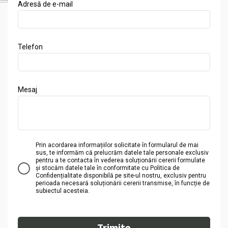
Adresă de e-mail
Telefon
Mesaj
Prin acordarea informațiilor solicitate în formularul de mai
sus, te informăm că prelucrăm datele tale personale exclusiv
pentru a te contacta în vederea soluționării cererii formulate
și stocăm datele tale în conformitate cu Politica de
Confidențialitate disponibilă pe site-ul nostru, exclusiv pentru
perioada necesară soluționării cererii transmise, în funcție de
subiectul acesteia.