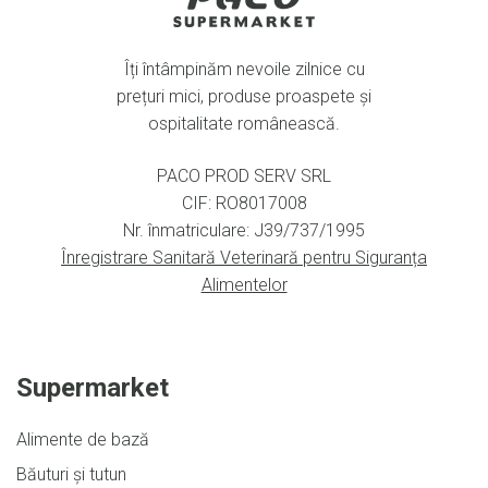
Îți întâmpinăm nevoile zilnice cu
prețuri mici, produse proaspete și
ospitalitate românească.
PACO PROD SERV SRL
CIF: RO8017008
Nr. înmatriculare: J39/737/1995
Înregistrare Sanitară Veterinară pentru Siguranța
Alimentelor
Supermarket
Alimente de bază
Băuturi și tutun