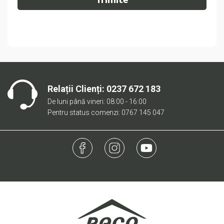
Relații Clienți:
0237 672 183
De luni până vineri: 08:00 - 16:00
Pentru status comenzi: 0767 145 047