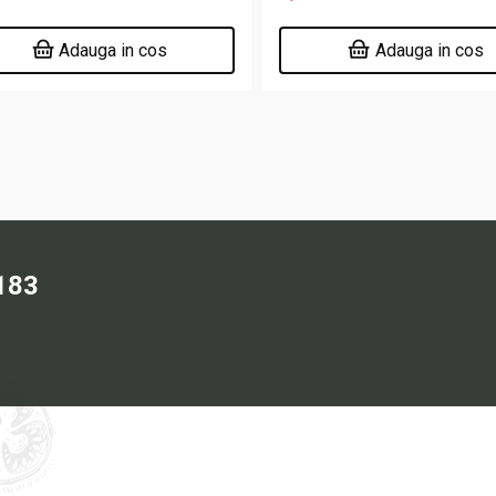
Adauga in cos
Adauga in cos
183