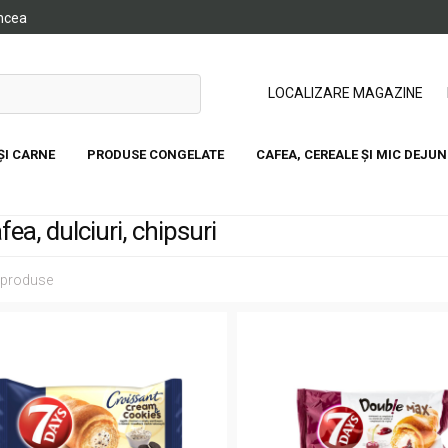
ancea
LOCALIZARE MAGAZINE
ȘI CARNE
PRODUSE CONGELATE
CAFEA, CEREALE ȘI MIC DEJUN
fea, dulciuri, chipsuri
 produse