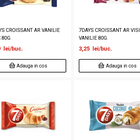
YS CROISSANT AR VANILIE
7DAYS CROISSANT AR VIS
.80G.
VANILIE 80G.
9
lei
/buc.
3,25
lei
/buc.
Adauga in cos
Adauga in cos