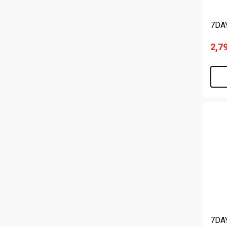
7DA
2,7
7DA