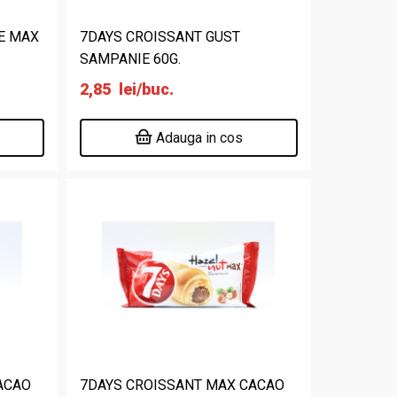
E MAX
7DAYS CROISSANT GUST
SAMPANIE 60G.
2,85
lei
/buc.
Adauga in cos
ACAO
7DAYS CROISSANT MAX CACAO