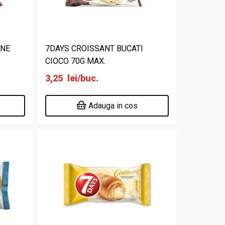
INE
7DAYS CROISSANT BUCATI
CIOCO 70G MAX.
3,25
lei
/buc.
Adauga in cos