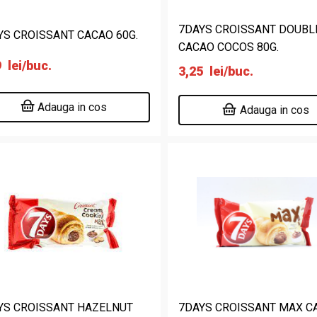
7DAYS CROISSANT DOUBL
YS CROISSANT CACAO 60G.
CACAO COCOS 80G.
9
lei
/buc.
3,25
lei
/buc.
Adauga in cos
Adauga in cos
YS CROISSANT HAZELNUT
7DAYS CROISSANT MAX C