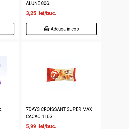
ALUNE 80G.
3,25
lei
/buc.
Adauga in cos
.
7DAYS CROISSANT SUPER MAX
CACAO 110G.
5,99
lei
/buc.