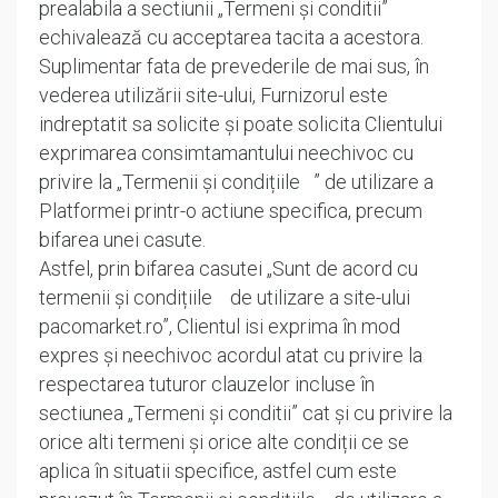
prealabila a sectiunii „Termeni și conditii”
echivalează cu acceptarea tacita a acestora.
Suplimentar fata de prevederile de mai sus, în
vederea utilizării site-ului, Furnizorul este
indreptatit sa solicite și poate solicita Clientului
exprimarea consimtamantului neechivoc cu
privire la „Termenii și condițiile ” de utilizare a
Platformei printr-o actiune specifica, precum
bifarea unei casute.
Astfel, prin bifarea casutei „Sunt de acord cu
termenii și condițiile de utilizare a site-ului
pacomarket.ro”, Clientul isi exprima în mod
expres și neechivoc acordul atat cu privire la
respectarea tuturor clauzelor incluse în
sectiunea „Termeni și conditii” cat și cu privire la
orice alti termeni și orice alte condiții ce se
aplica în situatii specifice, astfel cum este