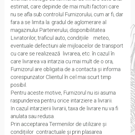
estimat, care depinde de mai multi factori care
nu se afla sub controlul Furnizorului, cum ar fi, dar
fara a se limita la: gradul de aglomerare al
magazinului Partenerului, disponibilitatea
Livratorilor, traficul auto, condițiile meteo,
eventuale defectiuni ale mijloacelor de transport
cu care se realizează livrarea, etc. în cazul în
care livrarea va intarzia cu mai mult de o ora,
Furnizorul are obligatia de a contacta și informa
corespunzator Clientul în cel mai scurt timp
posibil.
Pentru aceste motive, Furnizorul nu isi asuma
raspunderea pentru orice intarziere a livrarii.
In cazul intarzierii livrarii, taxa de livrare nu va fi
anulata sau redusa.
Prin acceptarea Termenilor de utilizare și
condițiilor contractuale și prin plasarea