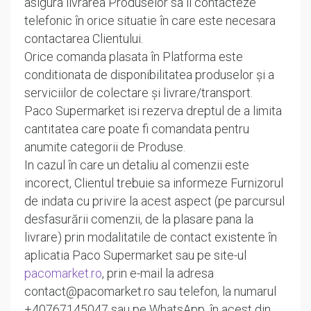
asigura livrarea Produselor sa il contacteze
telefonic în orice situatie în care este necesara
contactarea Clientului.
Orice comanda plasata în Platforma este
conditionata de disponibilitatea produselor și a
serviciilor de colectare și livrare/transport.
Paco Supermarket isi rezerva dreptul de a limita
cantitatea care poate fi comandata pentru
anumite categorii de Produse.
In cazul în care un detaliu al comenzii este
incorect, Clientul trebuie sa informeze Furnizorul
de indata cu privire la acest aspect (pe parcursul
desfasurării comenzii, de la plasare pana la
livrare) prin modalitatile de contact existente în
aplicatia Paco Supermarket sau pe site-ul
pacomarket.ro
, prin e-mail la adresa
contact@pacomarket.ro sau telefon, la numarul
+40767145047 sau pe WhatsApp, în acest din