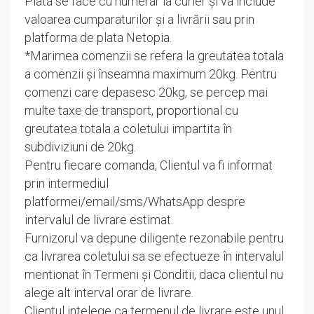
Plata se face cu numerar la curier și va include
valoarea cumparaturilor și a livrării sau prin
platforma de plata Netopia.
*Marimea comenzii se refera la greutatea totala
a comenzii și înseamna maximum 20kg. Pentru
comenzi care depasesc 20kg, se percep mai
multe taxe de transport, proportional cu
greutatea totala a coletului impartita în
subdiviziuni de 20kg.
Pentru fiecare comanda, Clientul va fi informat
prin intermediul
platformei/email/sms/WhatsApp despre
intervalul de livrare estimat.
Furnizorul va depune diligente rezonabile pentru
ca livrarea coletului sa se efectueze în intervalul
mentionat în Termeni și Conditii, daca clientul nu
alege alt interval orar de livrare.
Clientul intelege ca termenul de livrare este unul