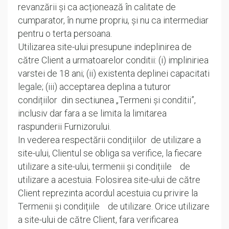
revanzării și ca acționează în calitate de
cumparator, în nume propriu, și nu ca intermediar
pentru o terta persoana.
Utilizarea site-ului presupune indeplinirea de
către Client a urmatoarelor conditii: (i) impliniriea
varstei de 18 ani; (ii) existenta deplinei capacitati
legale; (iii) acceptarea deplina a tuturor
condițiilor din sectiunea „Termeni și conditii”,
inclusiv dar fara a se limita la limitarea
raspunderii Furnizorului.
In vederea respectării condițiilor de utilizare a
site-ului, Clientul se obliga sa verifice, la fiecare
utilizare a site-ului, termenii și condițiile de
utilizare a acestuia. Folosirea site-ului de către
Client reprezinta acordul acestuia cu privire la
Termenii și condițiile de utilizare. Orice utilizare
a site-ului de către Client, fara verificarea