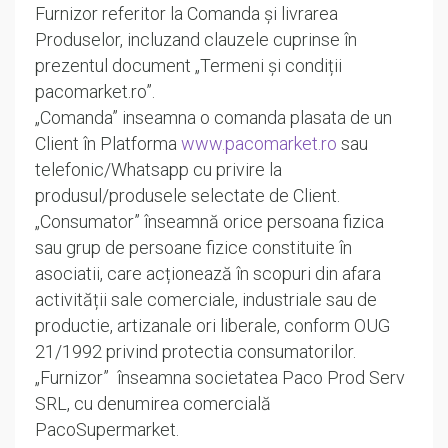
Furnizor referitor la Comanda și livrarea
Produselor, incluzand clauzele cuprinse în
prezentul document „Termeni și condiții
pacomarket.ro”.
„Comanda” inseamna o comanda plasata de un
Client în Platforma
www.pacomarket.ro
sau
telefonic/Whatsapp cu privire la
produsul/produsele selectate de Client.
„Consumator” înseamnă orice persoana fizica
sau grup de persoane fizice constituite în
asociatii, care acționează în scopuri din afara
activității sale comerciale, industriale sau de
productie, artizanale ori liberale, conform OUG
21/1992 privind protectia consumatorilor.
„Furnizor” înseamna societatea Paco Prod Serv
SRL, cu denumirea comercială
PacoSupermarket.