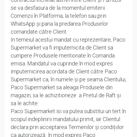
se va desfasura de la momentul emiterii
Comenzii în Platforma, la telefon sau prin
WhatsApp și pana la predarea Produselor
comandate către Client.
In temeiul acestui mandat cu reprezentare, Paco
Supermarket va fi imputernicita de Client sa
cumpere Produsele mentionate în Comanda
emisa. Mandatul va cuprinde în mod expres
imputernicirea acordata de Client către Paco
Supermarket ca, în numele și pe seama Clientului,
Paco Supermarket sa aleaga Produsele din
magazin, sa le achizitioneze a Pretul de Raft și
sa le achite.
Paco Supermarket isi va putea substitui un tert în
scopul indeplinirii mandatului primit, iar Clientul
declara prin acceptarea Termenilor și condițiilor
ca autorizează în mod expres Paco