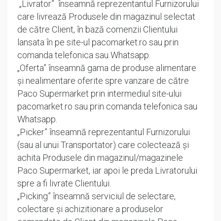
„Livrator” înseamnă reprezentantul Furnizorului
care livrează Produsele din magazinul selectat
de către Client, în bază comenzii Clientului
lansata în pe site-ul pacomarket.ro sau prin
comanda telefonica sau Whatsapp.
„Oferta” înseamnă gama de produse alimentare
și nealimentare oferite spre vanzare de către
Paco Supermarket prin intermediul site-ului
pacomarket.ro sau prin comanda telefonica sau
Whatsapp.
„Picker” înseamnă reprezentantul Furnizorului
(sau al unui Transportator) care colectează și
achita Produsele din magazinul/magazinele
Paco Supermarket, iar apoi le preda Livratorului
spre a fi livrate Clientului.
„Picking” înseamnă serviciul de selectare,
colectare și achizitionare a produselor