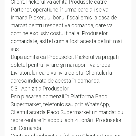
Client, Pickerul va achita Produsele către
Partener, operatiune în urma careia i se va
inmana Pickerului bonul fiscal emis la casa de
marcat pentru respectiva comanda, care va
contine exclusiv costul final al Produselor
comandate, astfel cum a fost acesta definit mai
sus.
Dupa achitarea Produselor, Pickerul va pregati
coletul pentru livrare și mai apoi il va preda
Livratorului, care va livra coletul Clientului la
adresa indicata de acesta în comanda.
5.3 Achizitia Produselor
Prin plasarea comenzii în Platforma Paco
Supermarket, telefonic sau prin WhatsApp,
Clientul acorda Paco Supermarket un mandat cu
reprezentare în scopul achizitionării Produselor
din Comanda.
Contractul incheiat astfel intre Client și Furnizor