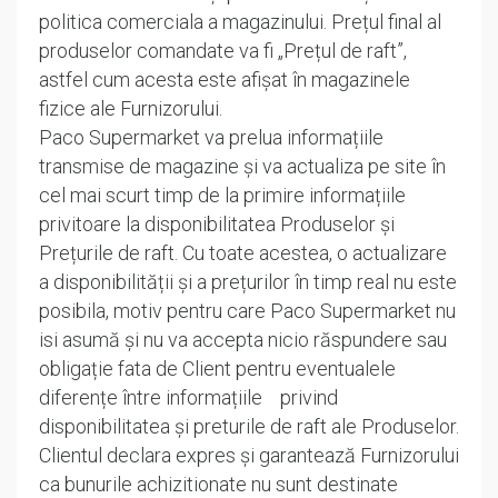
politica comerciala a magazinului. Prețul final al
produselor comandate va fi „Prețul de raft”,
astfel cum acesta este afișat în magazinele
fizice ale Furnizorului.
Paco Supermarket va prelua informațiile
transmise de magazine și va actualiza pe site în
cel mai scurt timp de la primire informațiile
privitoare la disponibilitatea Produselor și
Prețurile de raft. Cu toate acestea, o actualizare
a disponibilității și a prețurilor în timp real nu este
posibila, motiv pentru care Paco Supermarket nu
isi asumă și nu va accepta nicio răspundere sau
obligație fata de Client pentru eventualele
diferențe între informațiile privind
disponibilitatea și preturile de raft ale Produselor.
Clientul declara expres și garantează Furnizorului
ca bunurile achizitionate nu sunt destinate