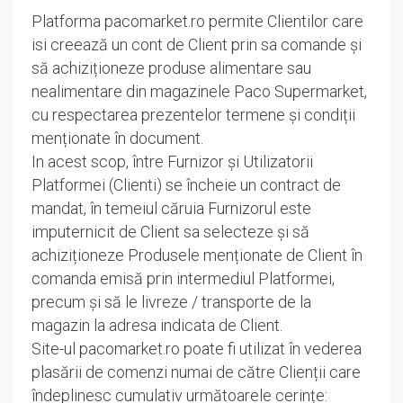
Platforma pacomarket.ro permite Clientilor care
isi creează un cont de Client prin sa comande și
să achiziționeze produse alimentare sau
nealimentare din magazinele Paco Supermarket,
cu respectarea prezentelor termene și condiții
menționate în document.
In acest scop, între Furnizor și Utilizatorii
Platformei (Clienti) se încheie un contract de
mandat, în temeiul căruia Furnizorul este
imputernicit de Client sa selecteze și să
achiziționeze Produsele menționate de Client în
comanda emisă prin intermediul Platformei,
precum și să le livreze / transporte de la
magazin la adresa indicata de Client.
Site-ul pacomarket.ro poate fi utilizat în vederea
plasării de comenzi numai de către Clienții care
îndeplinesc cumulativ următoarele cerințe: