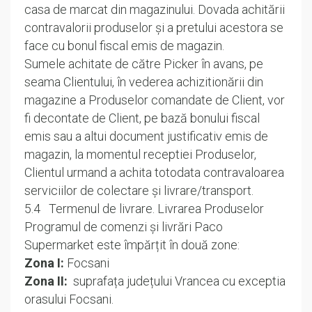
casa de marcat din magazinului. Dovada achitării
contravalorii produselor și a pretului acestora se
face cu bonul fiscal emis de magazin.
Sumele achitate de către Picker în avans, pe
seama Clientului, în vederea achizitionării din
magazine a Produselor comandate de Client, vor
fi decontate de Client, pe bază bonului fiscal
emis sau a altui document justificativ emis de
magazin, la momentul receptiei Produselor,
Clientul urmand a achita totodata contravaloarea
serviciilor de colectare și livrare/transport.
5.4 Termenul de livrare. Livrarea Produselor
Programul de comenzi și livrări Paco
Supermarket este împărțit în două zone:
Zona I:
Focsani
Zona II:
suprafața județului Vrancea cu exceptia
orasului Focsani.