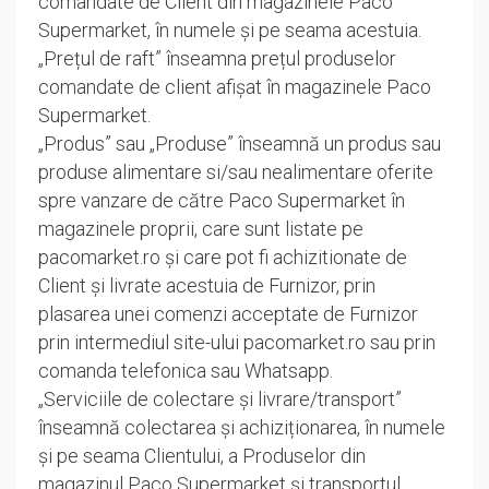
comandate de Client din magazinele Paco
Supermarket, în numele și pe seama acestuia.
„Prețul de raft” înseamna prețul produselor
comandate de client afișat în magazinele Paco
Supermarket.
„Produs” sau „Produse” înseamnă un produs sau
produse alimentare si/sau nealimentare oferite
spre vanzare de către Paco Supermarket în
magazinele proprii, care sunt listate pe
pacomarket.ro și care pot fi achizitionate de
Client și livrate acestuia de Furnizor, prin
plasarea unei comenzi acceptate de Furnizor
prin intermediul site-ului pacomarket.ro sau prin
comanda telefonica sau Whatsapp.
„Serviciile de colectare și livrare/transport”
înseamnă colectarea și achiziționarea, în numele
și pe seama Clientului, a Produselor din
magazinul Paco Supermarket și transportul