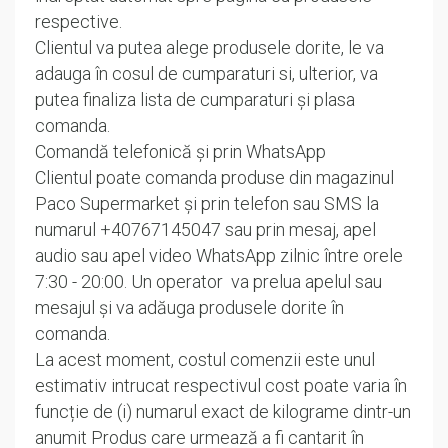
respective.
Clientul va putea alege produsele dorite, le va
adauga în cosul de cumparaturi si, ulterior, va
putea finaliza lista de cumparaturi și plasa
comanda.
Comandă telefonică și prin WhatsApp
Clientul poate comanda produse din magazinul
Paco Supermarket și prin telefon sau SMS la
numarul +40767145047 sau prin mesaj, apel
audio sau apel video WhatsApp zilnic între orele
7:30 - 20:00. Un operator va prelua apelul sau
mesajul și va adăuga produsele dorite în
comanda.
La acest moment, costul comenzii este unul
estimativ intrucat respectivul cost poate varia în
funcție de (i) numarul exact de kilograme dintr-un
anumit Produs care urmează a fi cantarit în