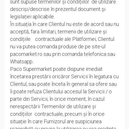
sunt supuse termenilor și condițiilor de utilizare
descriși/descrise în prezentul document și
legislației aplicabile.
În situația în care Clientul nu este de acord sau nu
acceptă, fara limitari, termenii de utilizare și
condițiile contractuale ale Platformei, Clientul
nu va putea comanda produse de pe site-ul
pacomarket.ro sau prin comanda telefonica sau
Whatsapp.
Paco Supermarket poate dispune imediat
încetarea prestării oricăror Servicii în legatura cu
Clientul, sau poate înceta în general sa ofere sau
îi poate refuza Clientului accesul la Servicii / o
parte din Servicii, în orice moment, în cazul
nerespectării Termenilor de utilizare și
condițiilor contractuale, precum și în orice
situație în care Furnizorul are suspiciunea
rezonabilă cu privire la utilizarea cu rea credinta