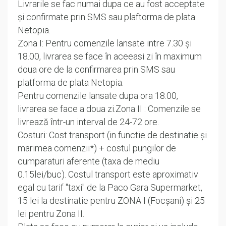
Livrarile se fac numai dupa ce au fost acceptate
și confirmate prin SMS sau plaftorma de plata
Netopia.
Zona I: Pentru comenzile lansate intre 7.30 și
18.00, livrarea se face în aceeasi zi în maximum
doua ore de la confirmarea prin SMS sau
platforma de plata Netopia.
Pentru comenzile lansate dupa ora 18.00,
livrarea se face a doua zi.
Zona II : Comenzile se
livrează într-un interval de 24-72 ore.
Costuri: Cost transport (in functie de destinatie și
marimea comenzii*) + costul pungilor de
cumparaturi aferente (taxa de mediu
0.15lei/buc). Costul transport este aproximativ
egal cu tarif "taxi" de la Paco Gara Supermarket,
15 lei la destinatie pentru ZONA I (Focșani) și 25
lei pentru Zona II.