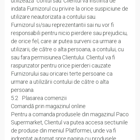
utilizează contul sau. Clientul va instiinta de
indata Furnizorul cu privire la orice suspiciune de
utilizare neautorizata a contului sau.
Furnizorul si/sau reprezentantii sai nu vor fi
responsabili pentru nicio pierdere sau prejudiciu,
de orice fel, care ar putea surveni ca urmare a
utilizarii, de către o alta persoana, a contului, cu
sau fara permisiunea Clientului. Clientul va fi
raspunzator pentru orice pierderi cauzate
Furnizorului sau oricarei terte persoane ca
urmare a utilizării contului de către o alta
persoana.
5.2 Plasarea comenzii
Comandă prin magazinul online
Pentru a comanda produsele din magazinul Paco
Supermarket, Clientul va putea accesa sectiunile
de produse din meniul Platformei, unde va fi
indreptat automat spre pagina cu produsele