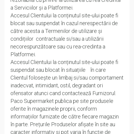
a Serviciilor și a Platformei.
Accesul Clientului la conținutul site-ului poate fi
blocat sau suspendat în cazul nerespectării de
către acesta a Termenilor de utilizare și
condițiilor contractuale si/sau a utilizării
necorespunzătoare sau cu rea-credinta a
Platformei.
Accesul Clientului la conținutul site-ului poate fi
suspendat sau blocat în situațiile în care
Clientul folosește un limbaj si/sau comportament
inadecvat, intimidant, ostil, degradant ori
ofensator atunci cand contactează Furnizorul.
Paco Supermarket publica pe site produsele
oferite în magazinele proprii, conform
informațiilor furnizate de către fiecare magazin
în parte. Prețurile Produselor afișate în site au
caracter informativ și pot varia în funcție de