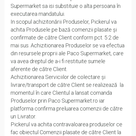
Supermarket sa isi substituie o alta persoana în
executarea mandatului.
In scopul achizitonării Produselor, Pickerul va
achita Produsele pe bază comenzii plasate și
confirmate de către Client conform pct. 5.2 de
mai sus. Achizitionarea Produselor se va efectua
din resursele proprii ale Paco Supermarket, care
va avea dreptul de a-i fi restituite sumele
aferente de către Client.
Achizitionarea Serviciilor de colectare și
livrare/transport de către Client se realizează la
momentul în care Clientul a lansat comanda
Produselor prin Paco Supermarket.ro iar
platforma confirma preluarea comenzii de către
un Livrator.
Pickerul va achita contravaloarea produselor ce
fac obiectul Comenzii plasate de către Client la