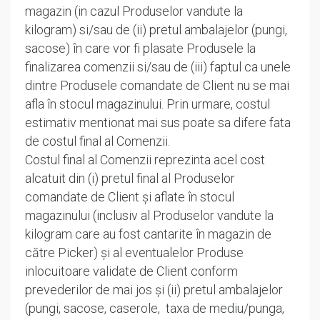
magazin (in cazul Produselor vandute la
kilogram) si/sau de (ii) pretul ambalajelor (pungi,
sacose) în care vor fi plasate Produsele la
finalizarea comenzii si/sau de (iii) faptul ca unele
dintre Produsele comandate de Client nu se mai
afla în stocul magazinului. Prin urmare, costul
estimativ mentionat mai sus poate sa difere fata
de costul final al Comenzii.
Costul final al Comenzii reprezinta acel cost
alcatuit din (i) pretul final al Produselor
comandate de Client și aflate în stocul
magazinului (inclusiv al Produselor vandute la
kilogram care au fost cantarite în magazin de
către Picker) și al eventualelor Produse
inlocuitoare validate de Client conform
prevederilor de mai jos și (ii) pretul ambalajelor
(pungi, sacose, caserole, taxa de mediu/punga,