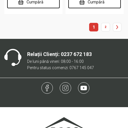
Cumpără
Cumpără
1
2
Relații Clienți:
0237 672 183
De luni până vineri: 08:00 - 16:00
Pentru status comenzi: 0767 145 047