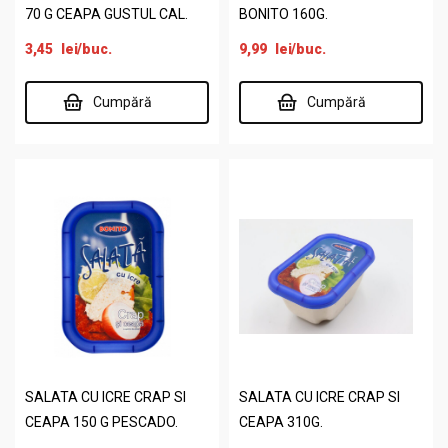
70 G CEAPA GUSTUL CAL.
BONITO 160G.
3,45
lei
/buc.
9,99
lei
/buc.
Cumpără
Cumpără
SALATA CU ICRE CRAP SI
SALATA CU ICRE CRAP SI
CEAPA 150 G PESCADO.
CEAPA 310G.