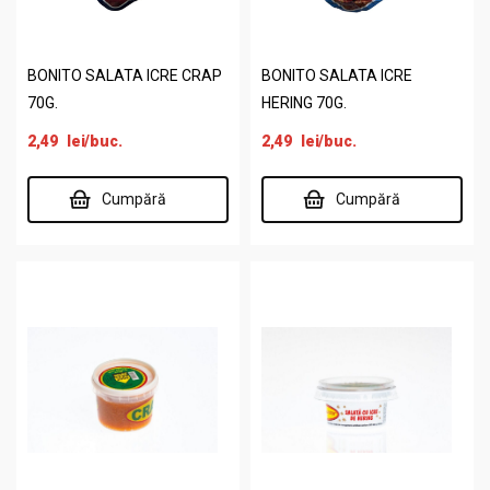
BONITO SALATA ICRE CRAP
BONITO SALATA ICRE
70G.
HERING 70G.
2,49
lei
/buc.
2,49
lei
/buc.
Cumpără
Cumpără