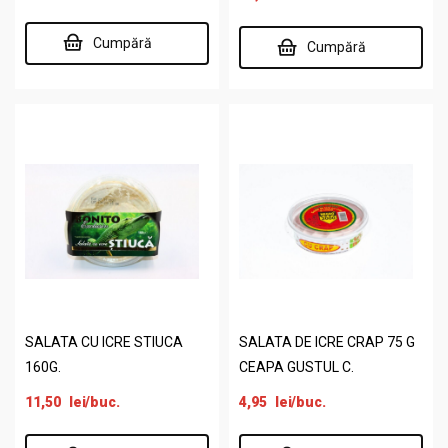
Cumpără
Cumpără
SALATA CU ICRE STIUCA
SALATA DE ICRE CRAP 75 G
160G.
CEAPA GUSTUL C.
11,50
lei
/buc.
4,95
lei
/buc.