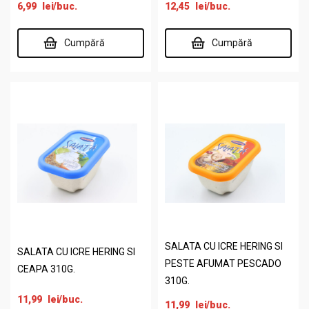
6,99
lei
/buc.
12,45
lei
/buc.
Cumpără
Cumpără
SALATA CU ICRE HERING SI
SALATA CU ICRE HERING SI
PESTE AFUMAT PESCADO
CEAPA 310G.
310G.
11,99
lei
/buc.
11,99
lei
/buc.