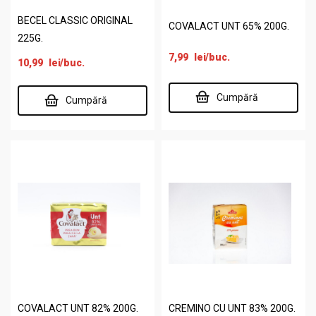
BECEL CLASSIC ORIGINAL
COVALACT UNT 65% 200G.
225G.
7,99
lei
/buc.
10,99
lei
/buc.
Cumpără
Cumpără
COVALACT UNT 82% 200G.
CREMINO CU UNT 83% 200G.