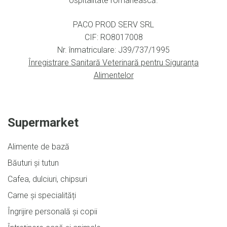
ospitalitate românească.
PACO PROD SERV SRL
CIF: RO8017008
Nr. înmatriculare: J39/737/1995
Înregistrare Sanitară Veterinară pentru Siguranța
Alimentelor
Supermarket
Alimente de bază
Băuturi și tutun
Cafea, dulciuri, chipsuri
Carne și specialități
Îngrijire personală și copii