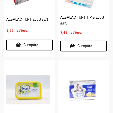
ALBALACT UNT TIP B 200G
ALBALACT UNT 200G 82%.
65%.
8,99
lei
/buc.
7,45
lei
/buc.
Cumpără
Cumpără