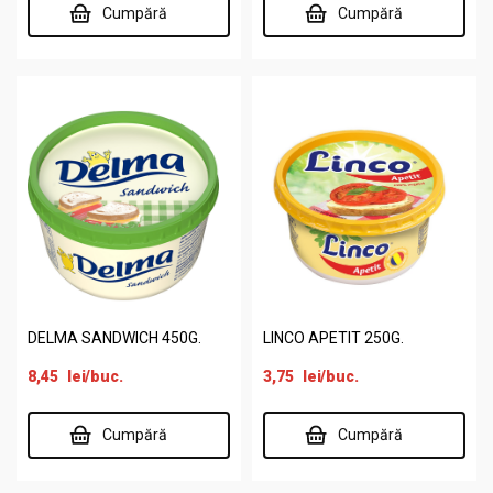
Cumpără
Cumpără
DELMA SANDWICH 450G.
LINCO APETIT 250G.
8,45
lei
/buc.
3,75
lei
/buc.
Cumpără
Cumpără