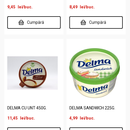
9,45
lei
/buc.
8,49
lei
/buc.
Cumpără
Cumpără
DELMA CU UNT 450G.
DELMA SANDWICH 225G.
11,45
lei
/buc.
4,99
lei
/buc.