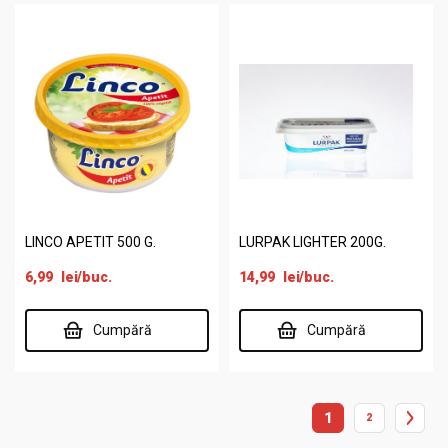
LINCO APETIT 500 G.
LURPAK LIGHTER 200G.
6,99
lei
/buc.
14,99
lei
/buc.
Cumpără
Cumpără
1
2