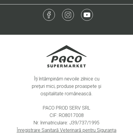
Îți întâmpinăm nevoile zilnice cu
prețuri mici, produse proaspete și
ospitalitate românească.
PACO PROD SERV SRL
CIF: RO8017008
Nr. înmatriculare: J39/737/1995
Înregistrare Sanitară Veterinară pentru Siguranța