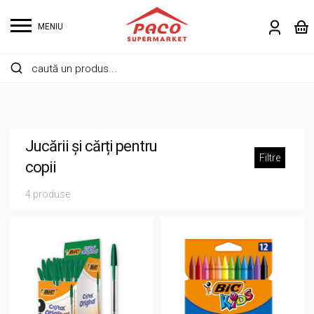
MENIU
Jucării și cărți pentru
Filtre
copii
4 produse