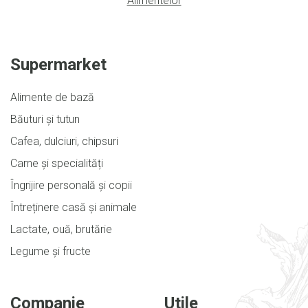
Alimentelor
Supermarket
Alimente de bază
Băuturi și tutun
Cafea, dulciuri, chipsuri
Carne și specialități
Îngrijire personală și copii
Întreținere casă și animale
Lactate, ouă, brutărie
Legume și fructe
Companie
Utile