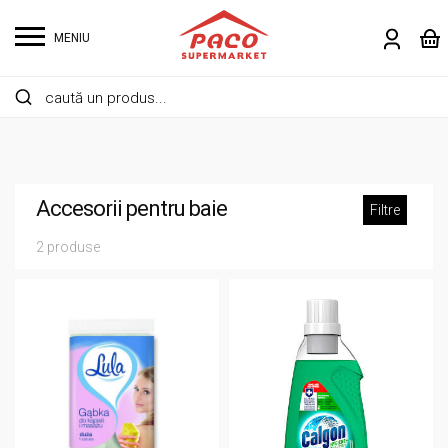
MENIU
Accesorii pentru baie
Filtre
2 produse