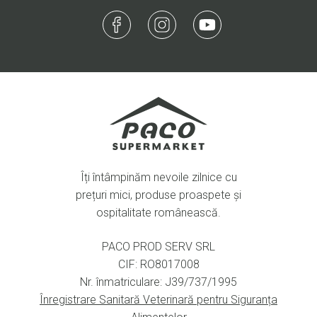
Îți întâmpinăm nevoile zilnice cu
prețuri mici, produse proaspete și
ospitalitate românească.
PACO PROD SERV SRL
CIF: RO8017008
Nr. înmatriculare: J39/737/1995
Înregistrare Sanitară Veterinară pentru Siguranța