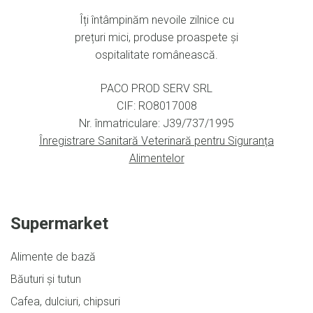
Îți întâmpinăm nevoile zilnice cu
prețuri mici, produse proaspete și
ospitalitate românească.
PACO PROD SERV SRL
CIF: RO8017008
Nr. înmatriculare: J39/737/1995
Înregistrare Sanitară Veterinară pentru Siguranța
Alimentelor
Supermarket
Alimente de bază
Băuturi și tutun
Cafea, dulciuri, chipsuri