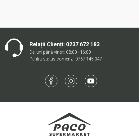
Relații Clienți:
0237 672 183
De luni până vineri: 08:00 - 16:00
Pentru status comenzi: 0767 145 047