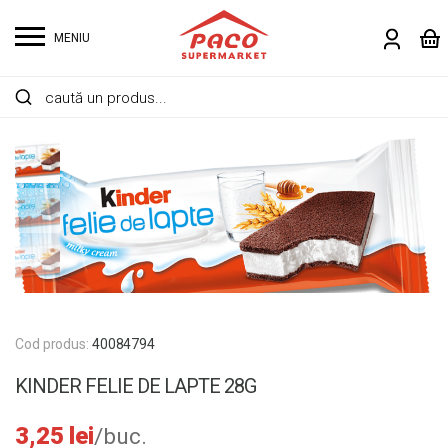
MENIU
Cod produs:
40084794
KINDER FELIE DE LAPTE 28G
3,25
lei
/buc.