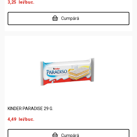
3,25
lei
/buc.
Cumpără
KINDER PARADISE 29 G.
4,49
lei
/buc.
Cumpără