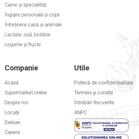
Carne și specialități
Îngrijire personală și copii
Întreținere casă și animale
Lactate, ouă, brutărie
Legume și fructe
Companie
Utile
Acasă
Politică de confidențialitate
Supermarket online
Termeni și condiții
Despre noi
Întrebări frecvente
Locații
ANPC
Delisan
Cariere