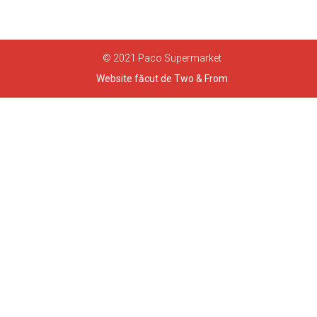
© 2021 Paco Supermarket
Website făcut de Two & From