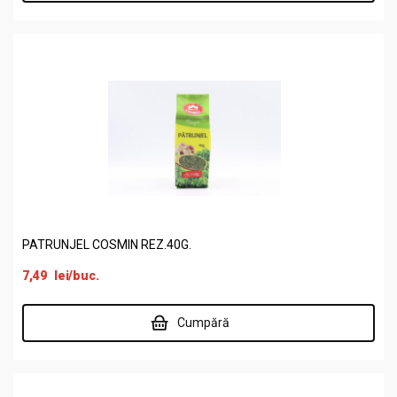
PATRUNJEL COSMIN REZ.40G.
7,49
lei
/buc.
Cumpără