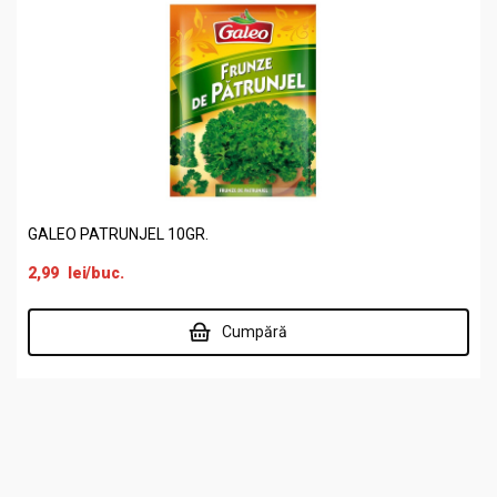
GALEO PATRUNJEL 10GR.
2,99
lei
/buc.
Cumpără