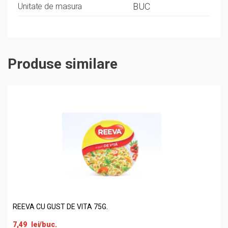
BUC
Unitate de masura
Produse similare
REEVA CU GUST DE VITA 75G.
7,49
lei
/buc.