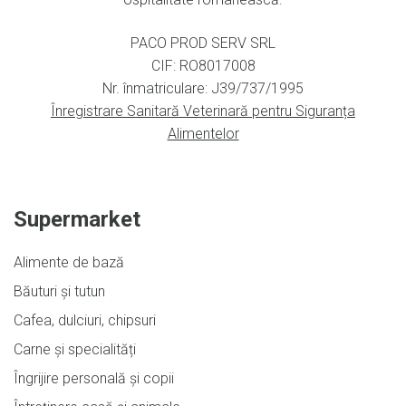
PACO PROD SERV SRL
CIF: RO8017008
Nr. înmatriculare: J39/737/1995
Înregistrare Sanitară Veterinară pentru Siguranța
Alimentelor
Supermarket
Alimente de bază
Băuturi și tutun
Cafea, dulciuri, chipsuri
Carne și specialități
Îngrijire personală și copii