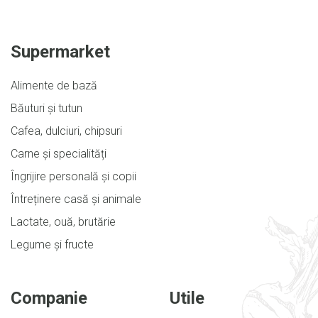
Supermarket
Alimente de bază
Băuturi și tutun
Cafea, dulciuri, chipsuri
Carne și specialități
Îngrijire personală și copii
Întreținere casă și animale
Lactate, ouă, brutărie
Legume și fructe
Companie
Utile