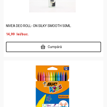
NIVEA DEO ROLL- ON SILKY SMOOTH 50ML.
14,99
lei
/buc.
Cumpără