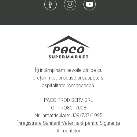
Îți întâmpinăm nevoile zilnice cu
prețuri mici, produse proaspete și
ospitalitate românească.
PACO PROD SERV SRL
CIF: RO8017008
Nr. înmatriculare: J39/737/1995
Înregistrare Sanitară Veterinară pentru Siguranța
Alimentelor