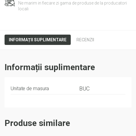
Ne marim in fiecare zi gama de produse de la producatori
locali
INFORMAȚII SUPLIMENTARE
RECENZII
Informații suplimentare
BUC
Unitate de masura
Produse similare