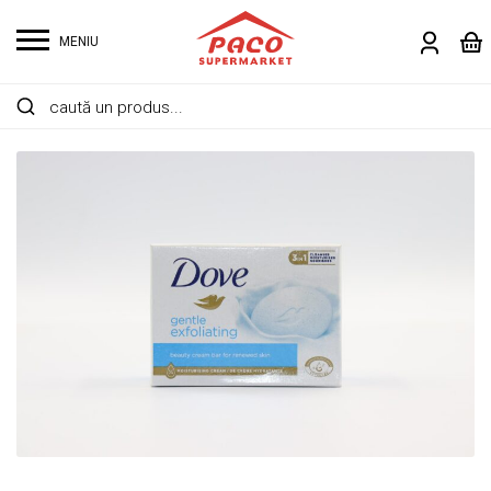
MENIU