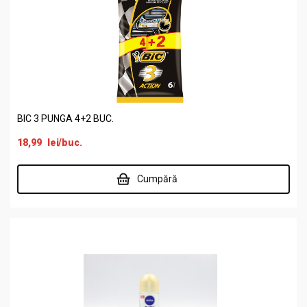
BIC 3 PUNGA 4+2 BUC.
18,99
lei
/buc.
Cumpără