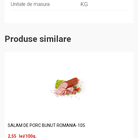
KG
Unitate de masura
Produse similare
SALAM DE PORC BUNUT ROMANIA-105.
2,55
lei
/100g.