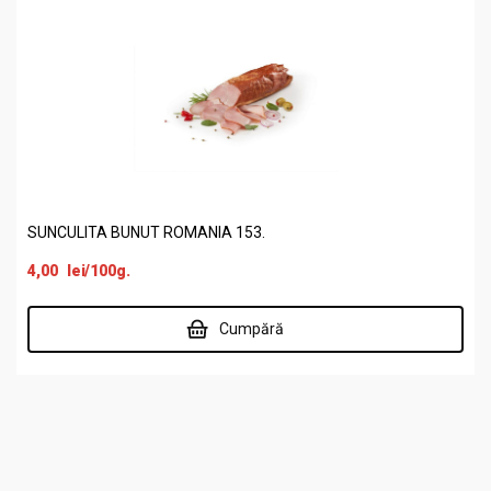
SUNCULITA BUNUT ROMANIA 153.
4,00
lei
/100g.
Cumpără