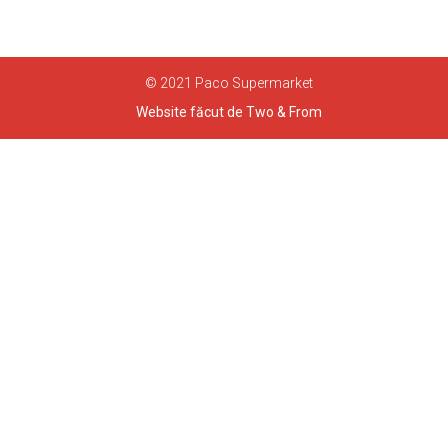
© 2021 Paco Supermarket
Website făcut de Two & From