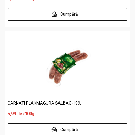
Cumpără
CARNATI PLAI/MAGURA SALBAC-199.
5,99
lei
/100g.
Cumpără