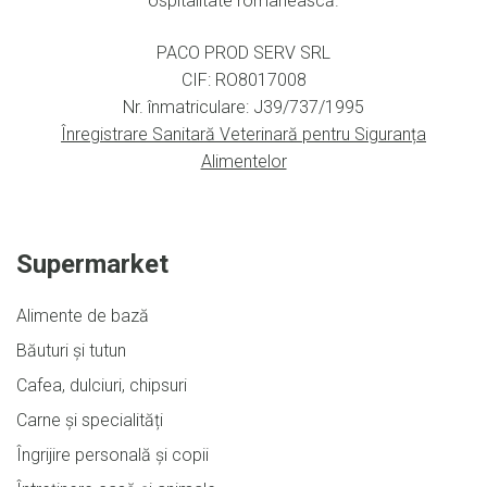
ospitalitate românească.
PACO PROD SERV SRL
CIF: RO8017008
Nr. înmatriculare: J39/737/1995
Înregistrare Sanitară Veterinară pentru Siguranța
Alimentelor
Supermarket
Alimente de bază
Băuturi și tutun
Cafea, dulciuri, chipsuri
Carne și specialități
Îngrijire personală și copii