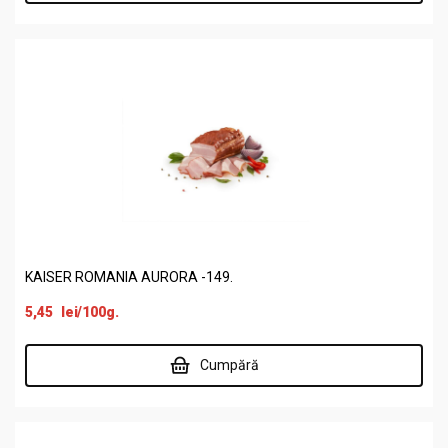
KAISER ROMANIA AURORA -149.
5,45
lei
/100g.
Cumpără