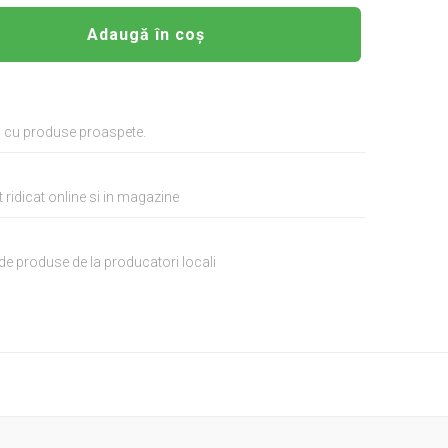
Adaugă în coș
i cu produse proaspete.
 ridicat online si in magazine
de produse de la producatori locali