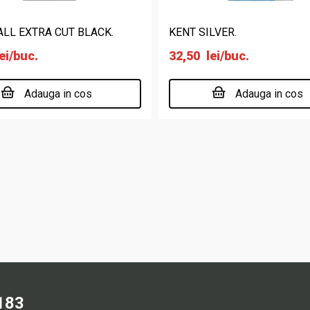
LL EXTRA CUT BLACK.
KENT SILVER.
ei
/buc.
32,50
lei
/buc.
Adauga in cos
Adauga in cos
183