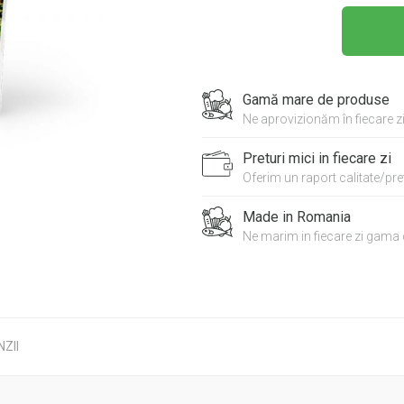
Gamă mare de produse
Ne aprovizionăm în fiecare z
Preturi mici in fiecare zi
Oferim un raport calitate/pret
Made in Romania
Ne marim in fiecare zi gama 
ZII