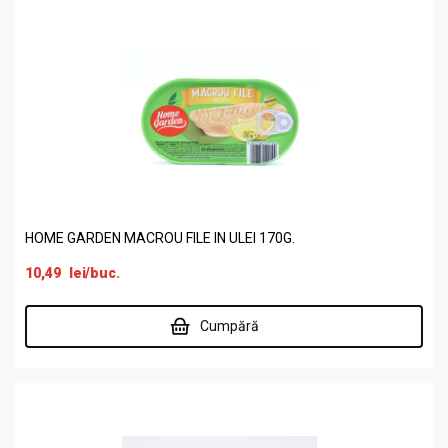
HOME GARDEN MACROU FILE IN ULEI 170G.
10,49
lei
/buc.
Cumpără