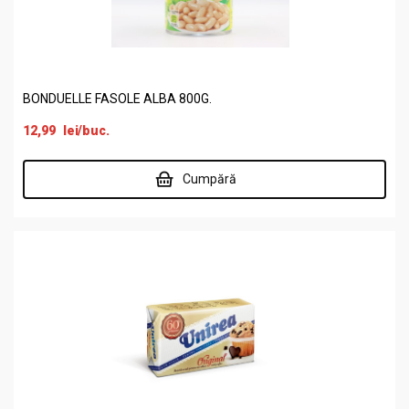
BONDUELLE FASOLE ALBA 800G.
12,99
lei
/buc.
Cumpără