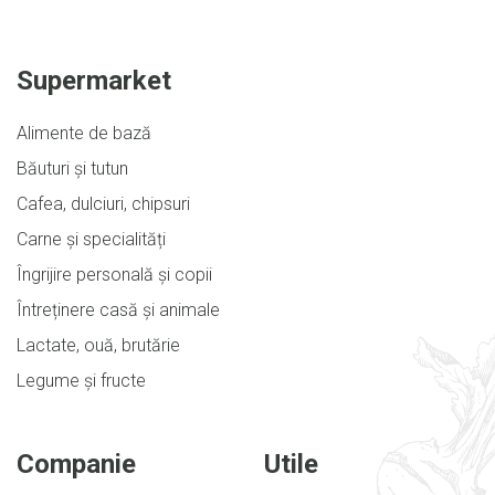
Supermarket
Alimente de bază
Băuturi și tutun
Cafea, dulciuri, chipsuri
Carne și specialități
Îngrijire personală și copii
Întreținere casă și animale
Lactate, ouă, brutărie
Legume și fructe
Companie
Utile