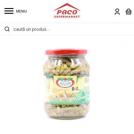
MENIU