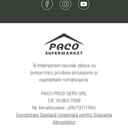
Îți întâmpinăm nevoile zilnice cu
prețuri mici, produse proaspete și
ospitalitate românească.
PACO PROD SERV SRL
CIF: RO8017008
Nr. înmatriculare: J39/737/1995
Înregistrare Sanitară Veterinară pentru Siguranța
Alimentelor