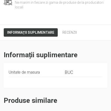
Ne marim in fiecare zi gama de produse de la producatori
locali
INFORMAȚII SUPLIMENTARE
RECENZII
Informații suplimentare
BUC
Unitate de masura
Produse similare