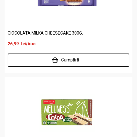
CIOCOLATA MILKA CHEESECAKE 300G.
26,99
lei
/buc.
Cumpără