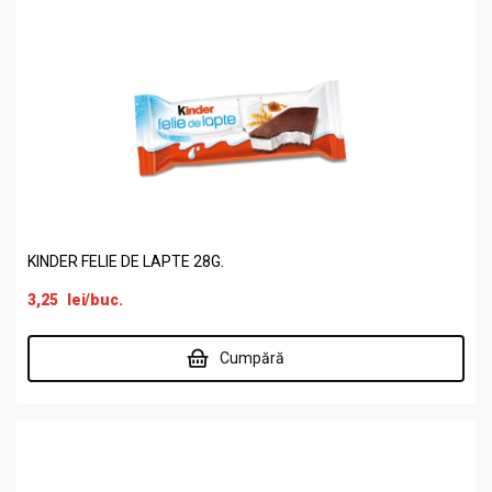
KINDER FELIE DE LAPTE 28G.
3,25
lei
/buc.
Cumpără