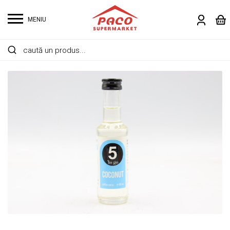
MENIU