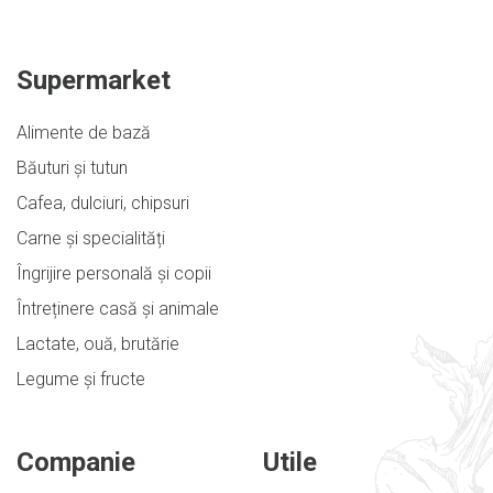
Supermarket
Alimente de bază
Băuturi și tutun
Cafea, dulciuri, chipsuri
Carne și specialități
Îngrijire personală și copii
Întreținere casă și animale
Lactate, ouă, brutărie
Legume și fructe
Companie
Utile