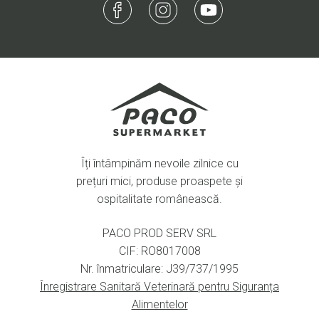
Îți întâmpinăm nevoile zilnice cu
prețuri mici, produse proaspete și
ospitalitate românească.
PACO PROD SERV SRL
CIF: RO8017008
Nr. înmatriculare: J39/737/1995
Înregistrare Sanitară Veterinară pentru Siguranța
Alimentelor