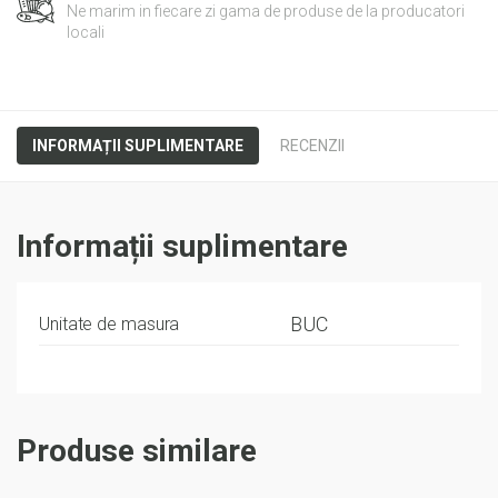
Ne marim in fiecare zi gama de produse de la producatori
locali
INFORMAȚII SUPLIMENTARE
RECENZII
Informații suplimentare
BUC
Unitate de masura
Produse similare