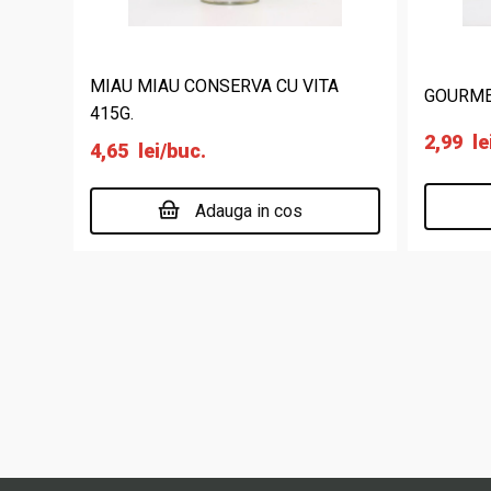
MIAU MIAU CONSERVA CU VITA
GOURME
415G.
2,99
le
4,65
lei
/buc.
Adauga in cos