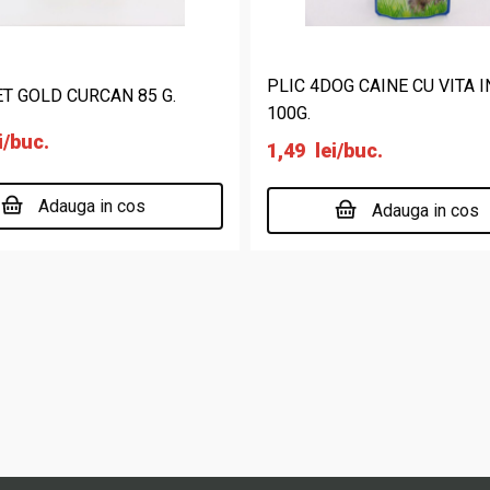
PLIC 4DOG CAINE CU VITA 
T GOLD CURCAN 85 G.
100G.
i
/buc.
1,49
lei
/buc.
Adauga in cos
Adauga in cos