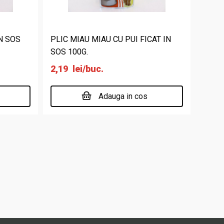
IN SOS
PLIC MIAU MIAU CU PUI FICAT IN
SOS 100G.
2,19
lei
/buc.
Adauga in cos