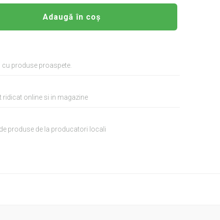
Adaugă în coș
i cu produse proaspete.
 ridicat online si in magazine
de produse de la producatori locali