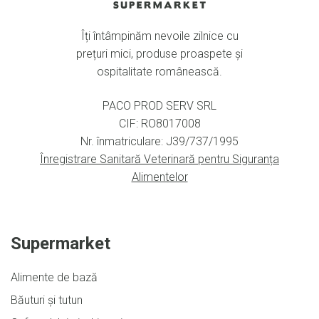
Îți întâmpinăm nevoile zilnice cu
prețuri mici, produse proaspete și
ospitalitate românească.
PACO PROD SERV SRL
CIF: RO8017008
Nr. înmatriculare: J39/737/1995
Înregistrare Sanitară Veterinară pentru Siguranța
Alimentelor
Supermarket
Alimente de bază
Băuturi și tutun