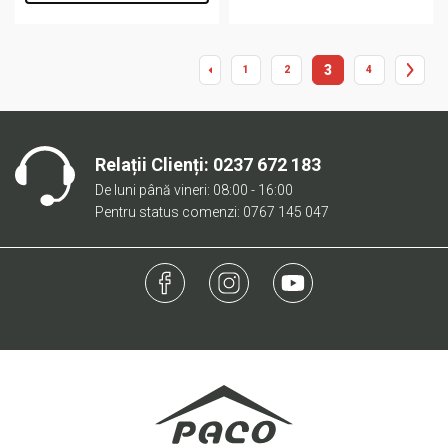
3
1
2
4
Relații Clienți:
0237 672 183
De luni până vineri: 08:00 - 16:00
Pentru status comenzi: 0767 145 047