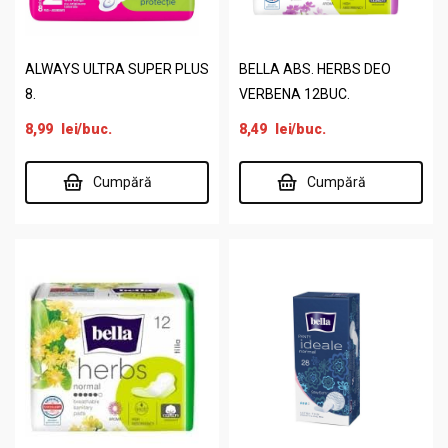
ALWAYS ULTRA SUPER PLUS
BELLA ABS. HERBS DEO
8.
VERBENA 12BUC.
8,99
lei
/buc.
8,49
lei
/buc.
Cumpără
Cumpără