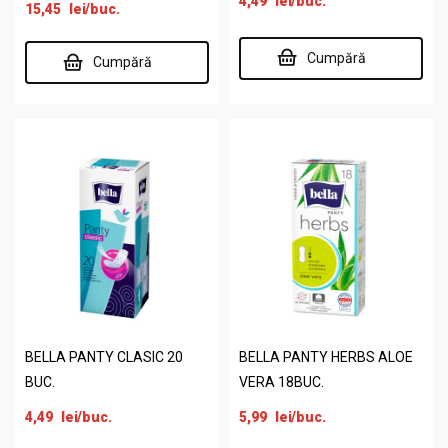
4,49
lei
/buc.
15,45
lei
/buc.
Cumpără
Cumpără
BELLA PANTY CLASIC 20
BELLA PANTY HERBS ALOE
BUC.
VERA 18BUC.
4,49
lei
/buc.
5,99
lei
/buc.