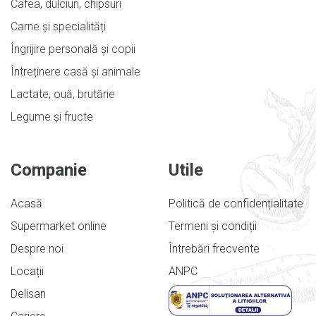
Cafea, dulciuri, chipsuri
Carne și specialități
Îngrijire personală și copii
Întreținere casă și animale
Lactate, ouă, brutărie
Legume și fructe
Companie
Utile
Acasă
Politică de confidențialitate
Supermarket online
Termeni și condiții
Despre noi
Întrebări frecvente
Locații
ANPC
Delisan